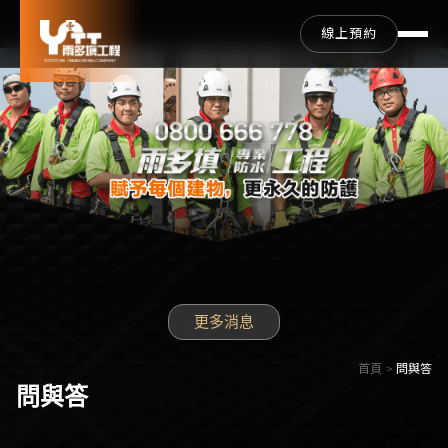
線上預約
更多消息
首頁
問與答
問與答